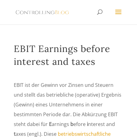
EBIT Earnings before
interest and taxes
EBIT ist der Gewinn vor Zinsen und Steuern
und stellt das betriebliche (operative) Ergebnis
(Gewinn) eines Unternehmens in einer
bestimmten Periode dar. Die Abkürzung EBIT
steht dabei für
E
arnings
b
efore
i
nterest and
t
axes (engl.). Diese
betriebswirtschaftliche